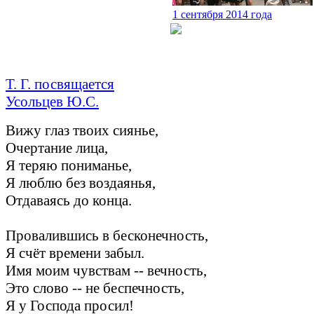
1 сентября 2014 года
Т. Г. посвящается
Усольцев Ю.С.
Вижу глаз твоих сиянье,
Очертание лица,
Я теряю пониманье,
Я люблю без воздаянья,
Отдаваясь до конца.
Провалившись в бесконечность,
Я счёт времени забыл.
Имя моим чувствам -- вечность,
Это слово -- не беспечность,
Я у Господа просил!