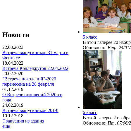
Новости
5 класс
В этой галерее 20 изоб
22.03.2023
Обновлено:
Втр, 24/01/
Встреча выпускников 31 марта в
Фениксе
18.04.2022
Встреча Колледжутов 22.04.2022
20.02.2020
"Встреча поколений"-2020
перенесена на 28 февраля
01.12.2019
О Встрече поколений 2020-го
года
24.02.2019
Встреча выпускников 2019!
6 класс
10.12.2018
В этой галерее 2 изобр
Эвакуация из здания
Обновлено:
Пт, 07/06/2
еще