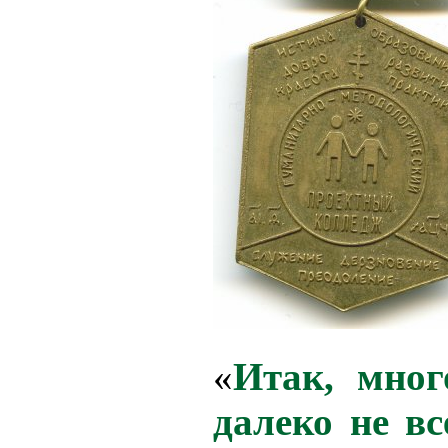
«
Итак, мног
далеко не вс