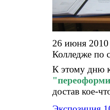
26 июня 2010
Колледже по с
К этому дню 
"переоформи
достав кое-чт
Экспозиция 1