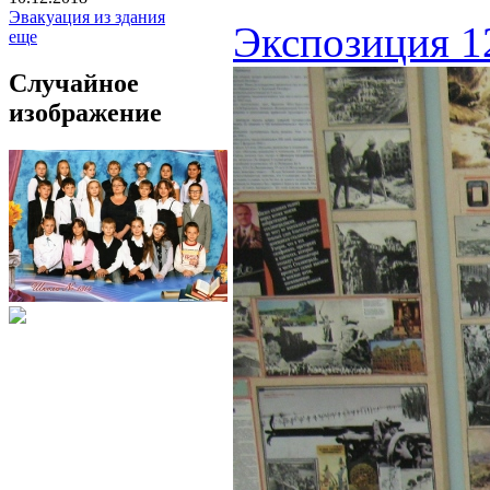
Эвакуация из здания
Экспозиция 1
еще
Случайное
изображение