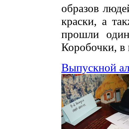
образов люде
краски, а та
прошли один
Коробочки, в 
Выпускной ал