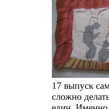
17 выпуск сам
сложно делать
един. Именно 