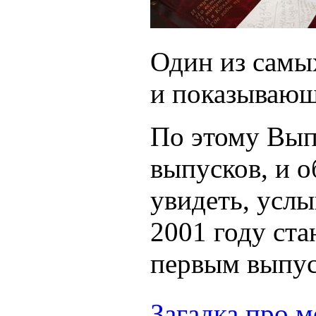
Один из самы
и показывающ
По этому Вып
выпусков, и о
увидеть, услы
2001 году ст
первым выпуск
Загадка про 