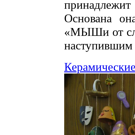
принадлежит
Основана он
«МЫШи от сло
наступившим 
Керамические