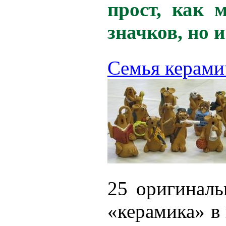
прост, как 
значков, но 
Семья керами
25 оригинал
«керамика» в