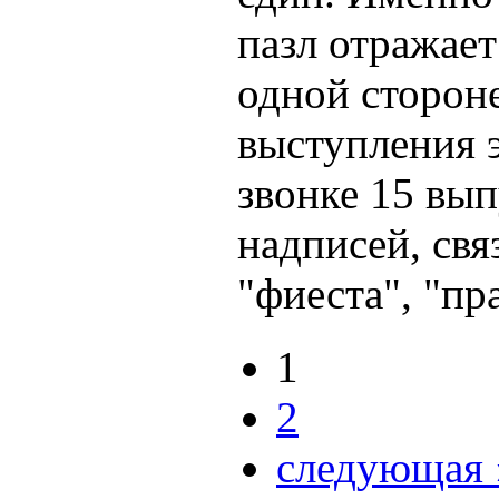
пазл отражает
одной сторон
выступления э
звонке 15 вып
надписей, свя
"фиеста", "пр
1
2
следующая 