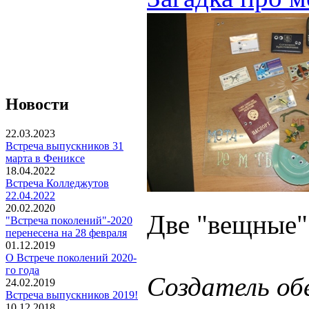
Новости
22.03.2023
Встреча выпускников 31
марта в Фениксе
18.04.2022
Встреча Колледжутов
22.04.2022
20.02.2020
Две "вещные"
"Встреча поколений"-2020
перенесена на 28 февраля
01.12.2019
О Встрече поколений 2020-
го года
Создатель об
24.02.2019
Встреча выпускников 2019!
10.12.2018