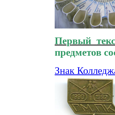
Первый текс
предметов со
Знак Колледж