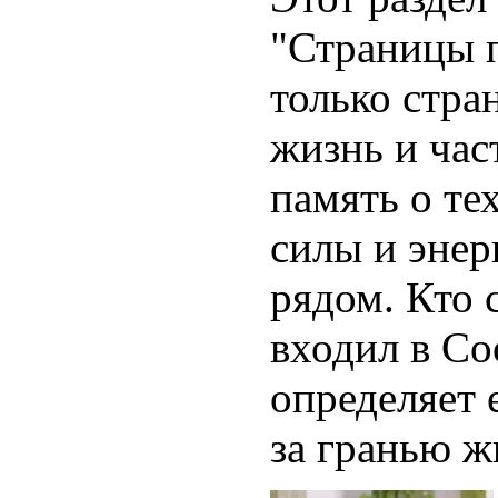
"Страницы п
только стра
жизнь и час
память о тех
силы и энер
рядом. Кто 
входил в Со
определяет 
за гранью ж