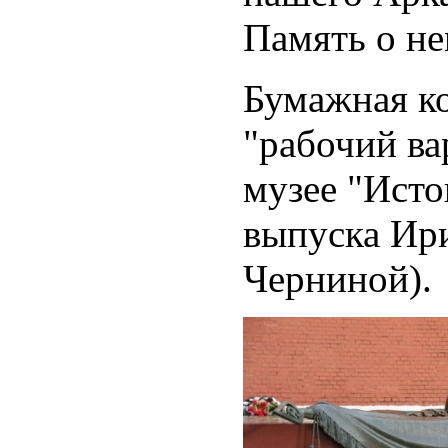
Память о не
Бумажная к
"рабочий ва
музее "Исто
выпуска Ир
Черниной).