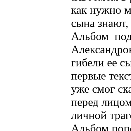
как нужно м
сына знают,
Альбом под
Александро
гибели ее с
первые текст
уже смог ск
перед лицом
личной траг
Альбом поп