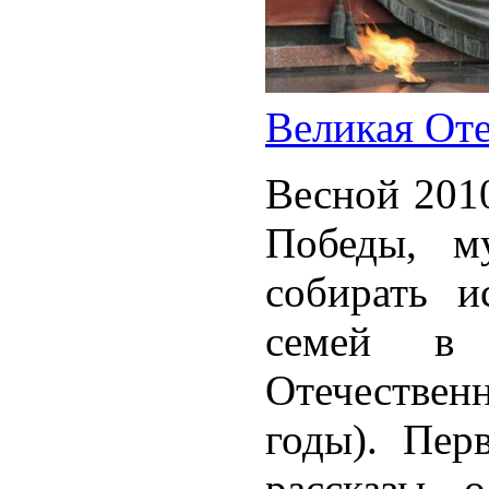
Великая Оте
Весной 2010
Победы, м
собирать и
семей в 
Отечествен
годы). Пер
рассказы 