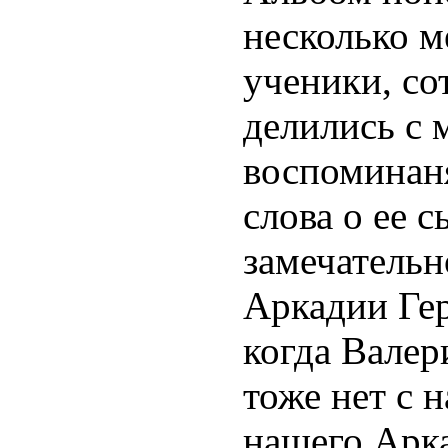
несколько м
ученики, с
делились с
воспоминан
слова о ее 
замечательн
Аркадии Гер
когда Вале
тоже нет с 
нашего Арк