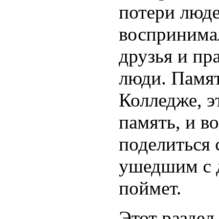
потери люде
воспринимал
друзья и пр
люди. Памят
Колледже, э
память, и в
поделиться
ушедшим с д
поймет.
Этот раздел