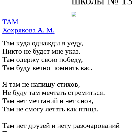
школы № 13
ТАМ
Хохрякова А. М.
Там куда однажды я уеду,
Никто не будет мне указ.
Там одержу свою победу,
Там буду вечно помнить вас.
Я там не напишу стихов,
Не буду там мечтать стремиться.
Там нет мечтаний и нет снов,
Там не смогу летать как птица.
Там нет друзей и нету разочарований