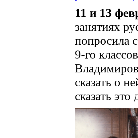
11 и 13 фев
занятиях ру
попросила с
9-го классо
Владимировн
сказать о не
сказать это 