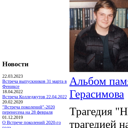
Новости
22.03.2023
Альбом пам
Встреча выпускников 31 марта в
Фениксе
Герасимова
18.04.2022
Встреча Колледжутов 22.04.2022
20.02.2020
"Встреча поколений"-2020
Трагедия "Н
перенесена на 28 февраля
01.12.2019
трагедией н
О Встрече поколений 2020-го
года