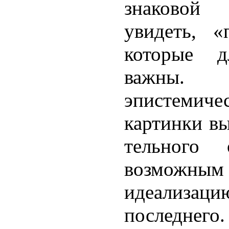
знаковой
увидеть, «
которые д
важны
эпистеми
картинки в
тельного 
возможным
идеализаци
последнего