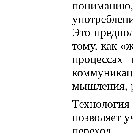
понимани
употреблени
Это предпол
тому, как «
процессах 
коммуник
мышления, р
Технолог
позволяет 
переход