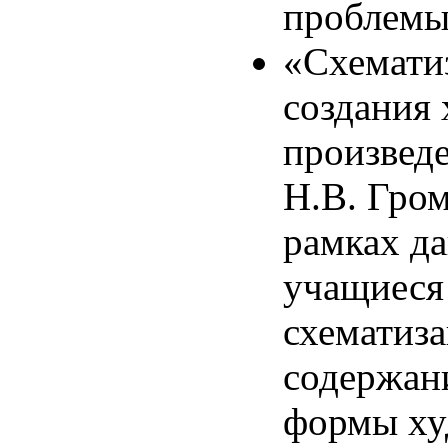
проблемы
«Схематиз
создания
произведе
Н.В. Гром
рамках да
учащиеся
схематиз
содержан
формы ху