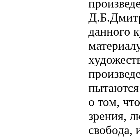
произведе
Д.Б.Дмитр
данного к
материал
художест
произвед
пытаются 
о том, что
зрения, л
свобода, 