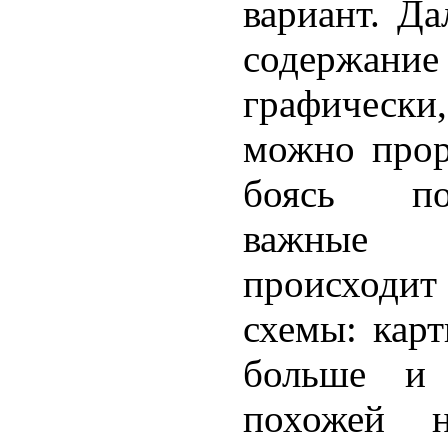
вариант. Да
содержан
графически
можно прора
боясь по
важные
происходит
схемы: карт
больше и 
похожей н