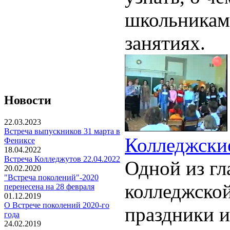
школьникам
занятиях.
Новости
22.03.2023
Встреча выпускников 31 марта в
Колледжски
Фениксе
18.04.2022
Встреча Колледжутов 22.04.2022
Одной из гл
20.02.2020
"Встреча поколений"-2020
колледжской
перенесена на 28 февраля
01.12.2019
О Встрече поколений 2020-го
праздники и
года
24.02.2019