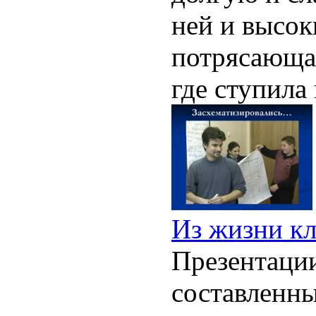
ней и высок
потрясающая
где ступила
Из жизни кл
Презентаци
составленны