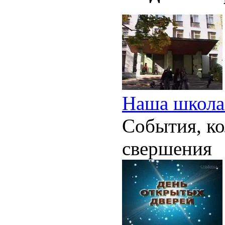
Наша школа
События, ко
свершения