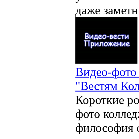
даже заметн
Видео-фото
"Вестям Ко
Короткие ро
фото коллед
философия 