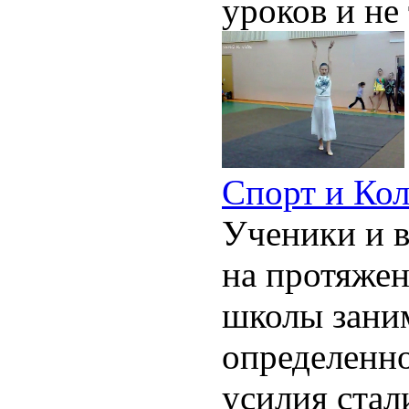
уроков и не 
Спорт и Ко
Ученики и 
на протяжен
школы заним
определенно
усилия стал