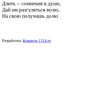
Длить -- сомнения в душе,
Дай им разгуляться волю,
На свою получишь долю
Разработка:
Команда 1314.ru