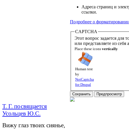
Адреса страниц и элек
ссылки.
Подробнее о форматировани
CAPTCHA
Этот вопрос задается для того,
или представляете из себя
Place these icons
vertically
Human test
by
NotCaptcha
for Drupal
Т. Г. посвящается
Усольцев Ю.С.
Вижу глаз твоих сиянье,