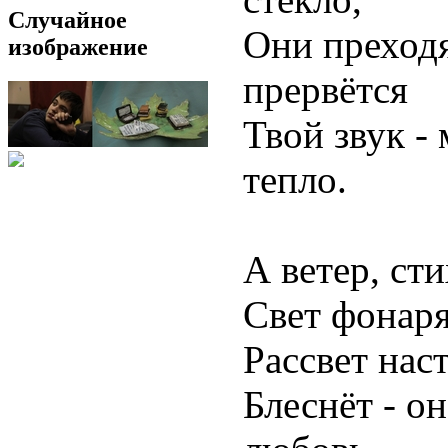
Случайное
Они преходя
изображение
прервётся
Твой звук -
тепло.
А ветер, сти
Свет фонаря
Рассвет нас
Блеснёт - он