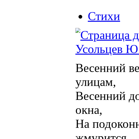
Стихи
Усольцев Ю
Весенний ве
улицам,
Весенний до
окна,
На подокон
жмурится,