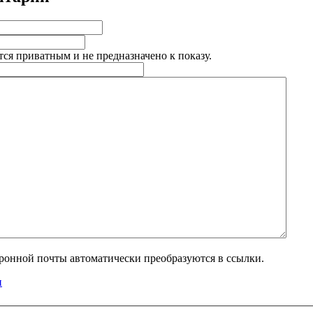
тся приватным и не предназначено к показу.
тронной почты автоматически преобразуются в ссылки.
и