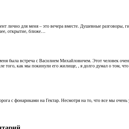
 лично для меня – это вечера вместе. Душевные разговоры, гит
чшее, открытие, ближе…
еня была встреча с Василием Михайловичем. Этот человек очен
 того, как мы покинули его жилище, , я долго думал о том, что
ога с фонариками на Гектар. Несмотря на то, что все мы очень 
нтарий