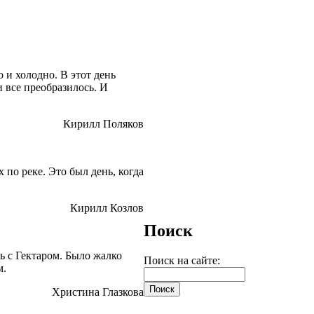
и холодно. В этот день
и все преобразилось. И
Кирилл Поляков
по реке. Это был день, когда
Кирилл Козлов
Поиск
 с Гектаром. Было жалко
Поиск на сайте:
м.
Христина Глазкова