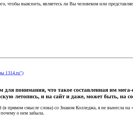
являетесь ли Вы человеком или представляете из себя автоматическую
ы 1314.ru")
для понимания, что такое составленная им мега-с
скую летопись, и на сайт и даже, может быть, на 
ный (в прямом смысле слова) со Знаком Колледжа, я не вынесла
почему о нем забыла.