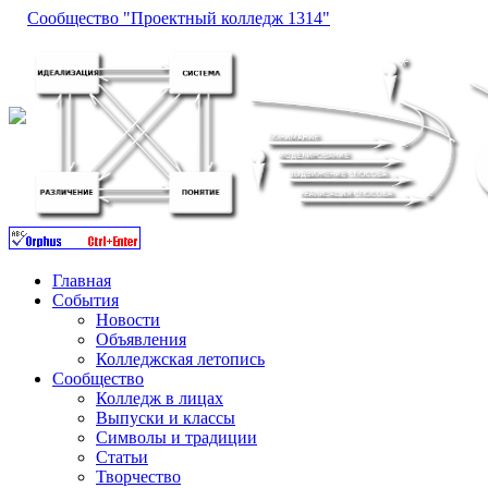
Сообщество "Проектный колледж 1314"
Главная
События
Новости
Объявления
Колледжская летопись
Сообщество
Колледж в лицах
Выпуски и классы
Символы и традиции
Статьи
Творчество