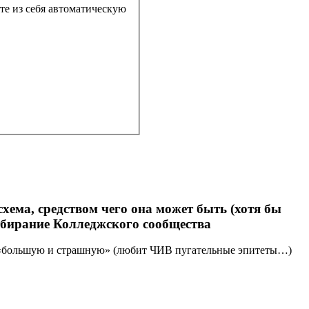
хема, средством чего она может быть (хотя бы
собирание Колледжского сообщества
 на «большую и страшную» (любит ЧИВ пугательные эпитеты…)