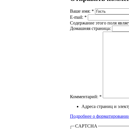
Ваше имя:
*
E-mail:
*
Содержание этого поля являе
Домашняя страница:
Комментарий:
*
Адреса страниц и элек
Подробнее о форматировани
CAPTCHA