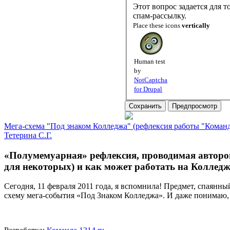
Этот вопрос задается для того, чтобы выяснить, 
спам-рассылку.
Place these icons
vertically
Human test
by
NotCaptcha
for Drupal
Мега-схема "Под знаком Колледжа" (рефлексия работы "Команд
Тетерина С.Г.
«Полумемуарная» рефлексия, проводимая автором 
для некоторых) и как может работать на Колледж
Сегодня, 11 февраля 2011 года, я вспомнила! Предмет, спаян
схему мега-события «Под Знаком Колледжа». И даже понимаю, 