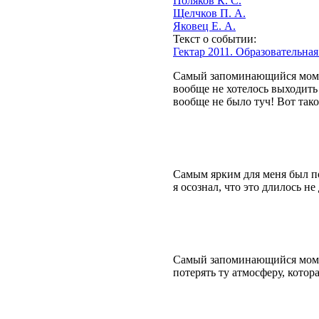
Поляков К. С.
Щелчков П. А.
Яковец Е. А.
Текст о событии:
Гектар 2011. Образовательна
Самый запоминающийся момент
вообще не хотелось выходить 
вообще не было туч! Вот так
Самым ярким для меня был по
я осознал, что это длилось не
Самый запоминающийся момент
потерять ту атмосферу, котор