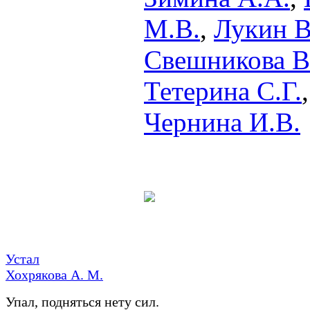
М.В.
,
Лукин В
Свешникова В
Тетерина С.Г.
Чернина И.В.
Устал
Хохрякова А. М.
Упал, подняться нету сил.