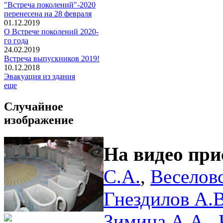
"Встреча поколений"-2020
перенесена на 28 февраля
01.12.2019
О Встрече поколений 2020-
го года
24.02.2019
Встреча выпускников 2019!
10.12.2018
Эвакуация из здания
еще
Случайное
изображение
На видео при
С.А.
,
Веселовс
Гнездилов А.В
Зимина А.А.
,