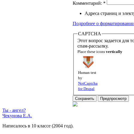
Комментарий:
*
Адреса страниц и элек
Подробнее о форматировани
CAPTCHA
Этот вопрос задается для того, чтобы выяснить, 
спам-рассылку.
Place these icons
vertically
Human test
by
NotCaptcha
for Drupal
Ты - ангел?
Чекунова Е.А.
Написалось в 10 классе (2004 год).