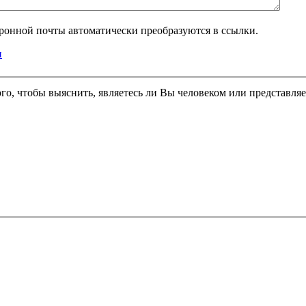
тронной почты автоматически преобразуются в ссылки.
и
являетесь ли Вы человеком или представляете из себя автоматическую