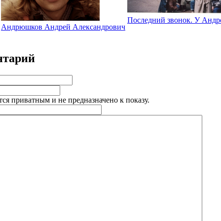
Последний звонок. У Андр
Андрюшков Андрей Александрович
нтарий
тся приватным и не предназначено к показу.