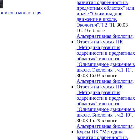
развития одарённости в
предметных областях" или
оникова монастыря
иначе "Олимпиадное
движение в школе.
Экология".Ч.2 [1]
, 30.03
16:19 в блоге
Альтернативная биология
.
Ответы на курсах ПК
"Методика развития
одарённости в предметных
областях" или иначе
"Олимпиадное движение в
школе. Экология". ч.1. [1]
,
30.03 16:03 в блоге
Альтернативная биология
.
Ответы на курсах ПК
"Методика развития
одарённости в предметных
областях" или иначе
"Олимпиадное движение в
школе. Биология". ч.2. [0]
,
30.03 15:29 в блоге
Альтернативная биология
.
Курсы ПК "Методика
развития одарённости в