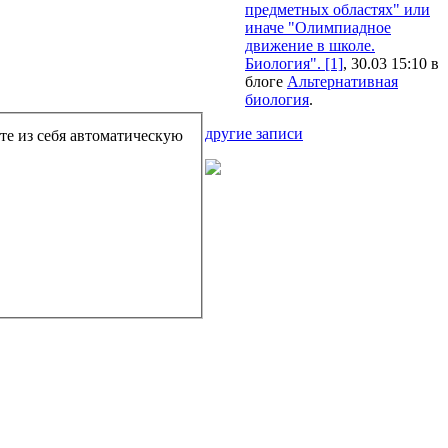
предметных областях" или
иначе "Олимпиадное
движение в школе.
Биология". [1]
, 30.03 15:10 в
блоге
Альтернативная
биология
.
другие записи