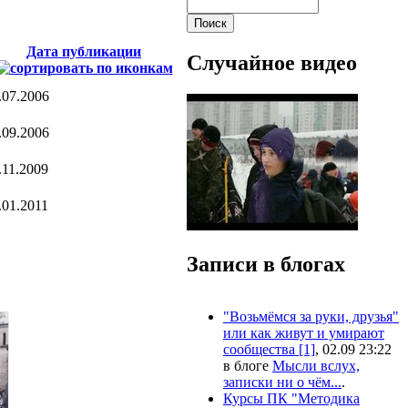
Дата публикации
Случайное видео
.07.2006
.09.2006
.11.2009
.01.2011
Записи в блогах
"Возьмёмся за руки, друзья"
или как живут и умирают
сообщества [1]
, 02.09 23:22
в блоге
Мысли вслух,
записки ни о чём...
.
Курсы ПК "Методика