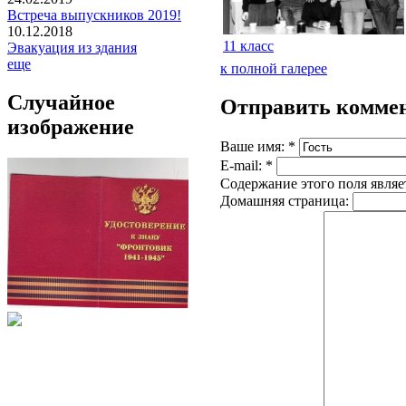
Встреча выпускников 2019!
10.12.2018
11 класс
Эвакуация из здания
еще
к полной галерее
Случайное
Отправить комме
изображение
Ваше имя:
*
E-mail:
*
Содержание этого поля являе
Домашняя страница: