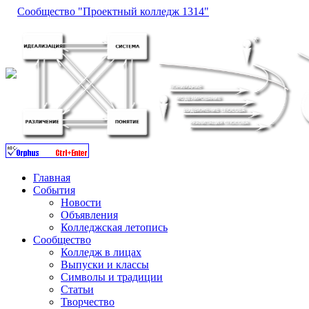
Сообщество "Проектный колледж 1314"
Главная
События
Новости
Объявления
Колледжская летопись
Сообщество
Колледж в лицах
Выпуски и классы
Символы и традиции
Статьи
Творчество