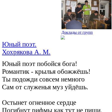
Доклады от групп
Юный поэт.
Хохрякова А. М.
Юный поэт побойся бога!
Романтик - крылья обожжёшь!
Ты подожди совсем немного
Сам от служенья муз уйдёшь.
Остынет огненное сердце
Погибнут рифмы как тут не пиши.