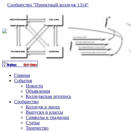
Сообщество "Проектный колледж 1314"
Главная
События
Новости
Объявления
Колледжская летопись
Сообщество
Колледж в лицах
Выпуски и классы
Символы и традиции
Статьи
Творчество