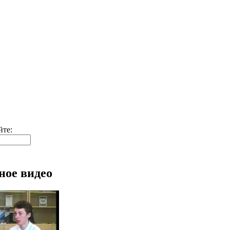
йте:
ное видео