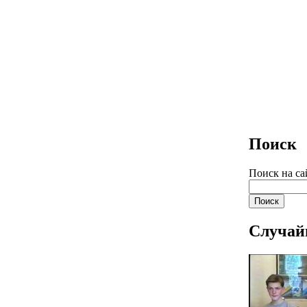
Поиск
Поиск на са
Случай