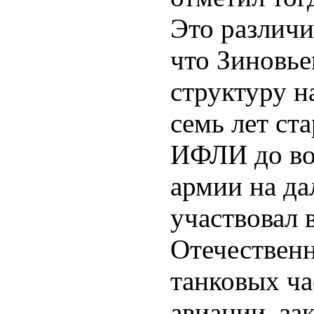
Это различи
что Зиновье
структуру н
семь лет ст
ИФЛИ до во
армии на да
участвовал 
Отечественн
танковых ча
авиации, за