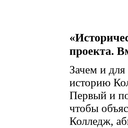
«Историчес
проекта. В
Зачем и для
историю Ко
Первый и по
чтобы объяс
Колледж, аб