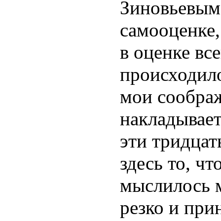
Зиновьевым
самооценке,
в оценке все
происходило
мои сообра
накладывает
эти тридцат
здесь то, чт
мыслилось 
резко и при