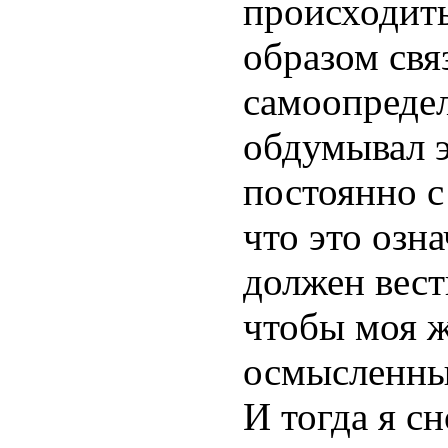
происходит
образом свя
самоопределе
обдумывал э
постоянно с
что это озна
должен вест
чтобы моя ж
осмысленн
И тогда я сн