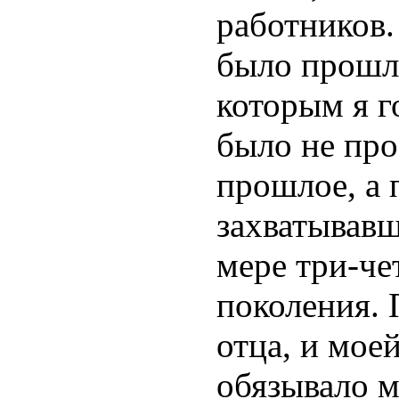
работников.
было прошл
которым я г
было не про
прошлое, а 
захватывавш
мере три-че
поколения.
отца, и мое
обязывало м