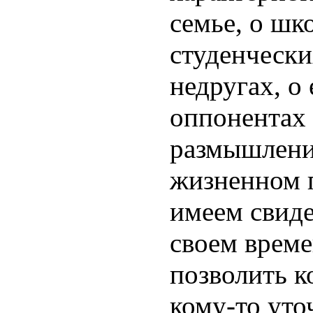
семье, о шк
студенчески
недругах, 
оппонентах 
размышлени
жизненном 
имеем свиде
своем време
позволить к
кому-то уто