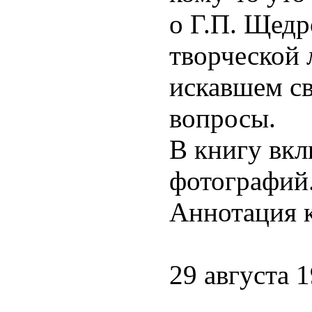
о Г.П. Щедр
творческой 
искавшем св
вопросы.
В книгу вкл
фотографий
Аннотация к
29 августа 1