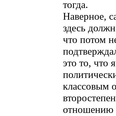
тогда.
Наверное, с
здесь должн
что потом 
подтверждал
это то, что 
политическ
классовым 
второстепе
отношению 