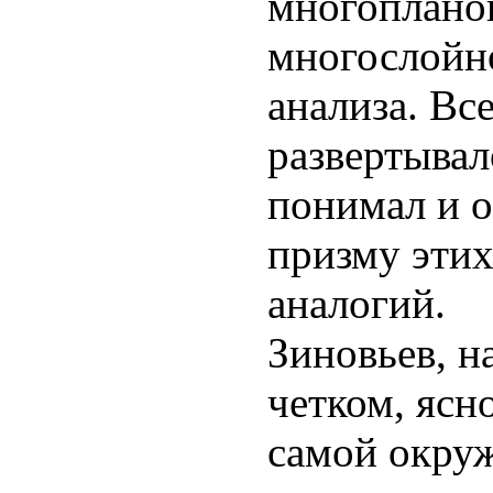
многоплано
многослойн
анализа.
Все
развертывало
понимал и о
призму этих
аналогий.
Зиновьев, н
четком, ясн
самой окру