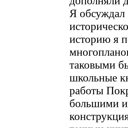
дополняли д
Я обсуждал 
историческо
историю я 
многопланов
таковыми б
школьные к
работы Покр
большими и
конструкция