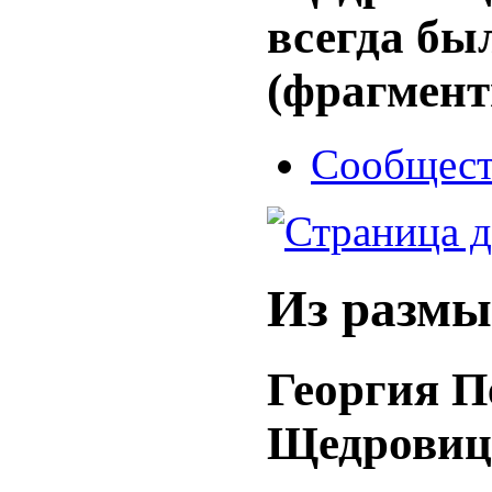
всегда был
(фрагмен
Сообщест
Из разм
Георгия
П
Щедровиц