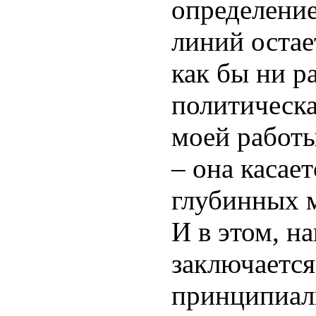
определени
линий остае
как бы ни р
политическа
моей работы
– она касае
глубинных 
И в этом, на
заключается
принципиал