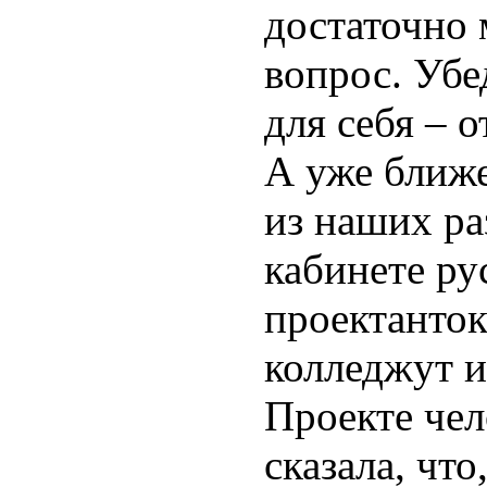
достаточно 
вопрос. Убе
для себя – о
А уже ближе
из наших ра
кабинете ру
проектанто
колледжут и
Проекте чел
сказала, что