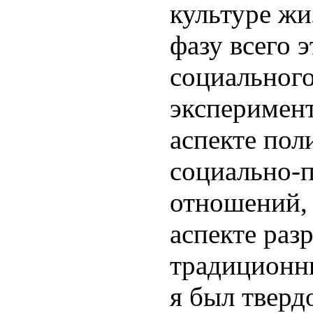
культуре жи
фазу всего э
социального
эксперимент
аспекте пол
социально-
отношений, 
аспекте раз
традиционн
я был тверд