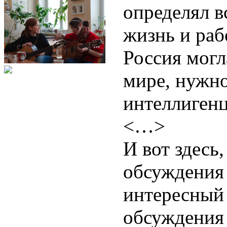
определял 
жизнь и раб
Россия могл
мире, нужно
интеллиген
<…>
И вот здесь,
обсуждения
интересный 
обсуждения 