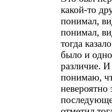
какой-то др
понимал, вид
понимал, ви
тогда казал
было и одно
различие. И 
понимаю, ч
невероятно 
последующей
отметил тог