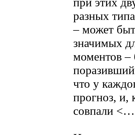
при этих дв
разных типа
– может быт
значимых дл
моментов – 
поразивший 
что у каждо
прогноз, и,
совпали
<…