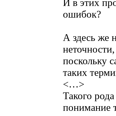
И в этих пр
ошибок?
А здесь же 
неточности,
поскольку с
таких тер
<…>
Такого рода
понимание т