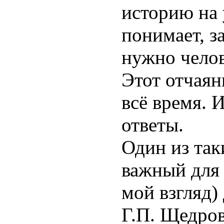
историю на 
понимает,
з
нужно челов
Этот отчая
всё время. 
ответы.
Один из
так
важный для 
мой взгляд)
Г.П. Щедро