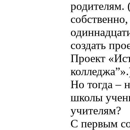
родителям. 
собственно,
одиннадцат
создать про
Проект «Ис
колледжа”».
Но тогда –
н
школы учен
учителям?
С первым с