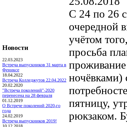
25.08.2018
C 24 по 26 
очередной в
учётом того
Новости
просьба пла
22.03.2023
проживание 
Встреча выпускников 31 марта в
Фениксе
ночёвками) 
18.04.2022
Встреча Колледжутов 22.04.2022
20.02.2020
потребносте
"Встреча поколений"-2020
перенесена на 28 февраля
пятницу, ут
01.12.2019
О Встрече поколений 2020-го
года
рюкзаком. Б
24.02.2019
Встреча выпускников 2019!
10.12.2018