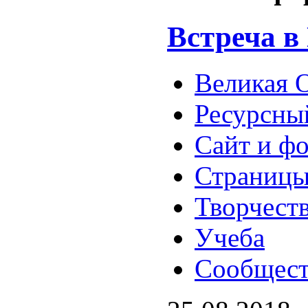
Встреча в
Великая 
Ресурсны
Сайт и ф
Страницы
Творчест
Учеба
Сообщест