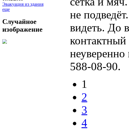
сетка и мяч.
Эвакуация из здания
еще
не подведёт
Случайное
видеть. До 
изображение
контактный 
неуверенно 
588-08-90.
1
2
3
4