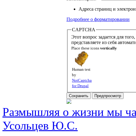
Адреса страниц и электрон
Подробнее о форматировании
CAPTCHA
Этот вопрос задается для того, чтобы
представляете из себя автомат
Place these icons
vertically
Human test
by
NotCaptcha
for Drupal
Размышляя о жизни мы час
Усольцев Ю.С.